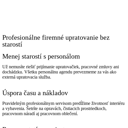
Profesionálne firemné upratovanie bez
starostí
Menej starostí s personálom
Už nemusíte riešiť prijímanie upratovačiek, pracovné zmluvy ani
dochádzku. Všetku personálnu agendu prevezmeme za vás ako
externá upratovacia služba.
Úspora času a nákladov
Pravidelným profesionálnym servisom predĺžime životnosť interiéru
a vybavenia. Šetríte na opravách, čistiacich prostriedkoch,
pracovnom náradí aj pracovnom oblečení.