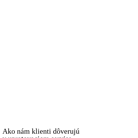
Ako nám klienti dôverujú