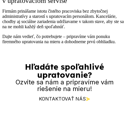
v upratovaciom servise
Firmám prinášame istotu čistého pracoviska bez zbytočnej
administratívy a starostí s upratovacím personálom. Kancelárie,
chodby aj sociálne zariadenia udržiavame v takom stave, aby ste sa
na ne mohli každý deň spoľahnúť.
Dajte nám vedieť, čo potrebujete – pripravíme vám ponuku
firemného upratovania na mieru a dohodneme prvú obhliadku.
Hľadáte spoľahlivé
upratovanie?
Ozvite sa nám a pripravíme vám
riešenie na mieru!
KONTAKTOVAŤ NÁS