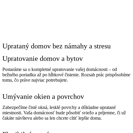
Uprataný domov bez námahy a stresu
Upratovanie domov a bytov
Postaráme sa o kompletné upratovanie vašej domácnosti – od
bežného poriadku až po hĺbkové čistenie. Rozsah prác prispôsobíme
tomu, čo práve najviac potrebujete.
Umývanie okien a povrchov
Zabezpečíme čisté okná, lesklé povrchy a dôkladne upratané
miestnosti. Vaša domácnosť bude pôsobiť sviežo a príjemne, či už
čakáte návštevu alebo sa len chcete cítiť lepšie doma.