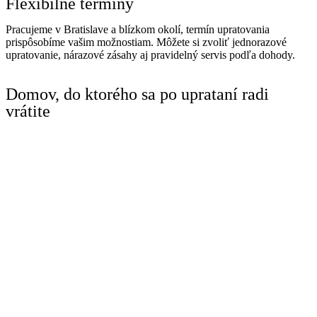
Flexibilné termíny
Pracujeme v Bratislave a blízkom okolí, termín upratovania
prispôsobíme vašim možnostiam. Môžete si zvoliť jednorazové
upratovanie, nárazové zásahy aj pravidelný servis podľa dohody.
Domov, do ktorého sa po uprataní radi
vrátite