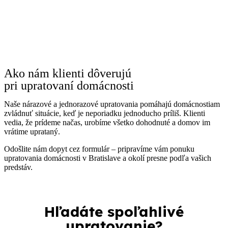
Ako nám klienti dôverujú
pri upratovaní domácnosti
Naše nárazové a jednorazové upratovania pomáhajú domácnostiam
zvládnuť situácie, keď je neporiadku jednoducho príliš. Klienti
vedia, že prídeme načas, urobíme všetko dohodnuté a domov im
vrátime uprataný.
Odošlite nám dopyt cez formulár – pripravíme vám ponuku
upratovania domácnosti v Bratislave a okolí presne podľa vašich
predstáv.
Hľadáte spoľahlivé
upratovanie?